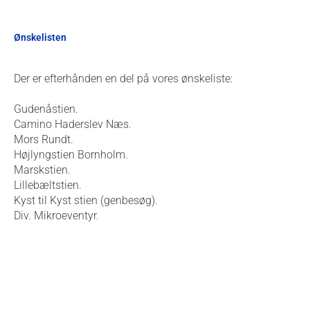
Ønskelisten
Der er efterhånden en del på vores ønskeliste:
Gudenåstien.
Camino Haderslev Næs.
Mors Rundt.
Højlyngstien Bornholm.
Marskstien.
Lillebæltstien.
Kyst til Kyst stien (genbesøg).
Div. Mikroeventyr.